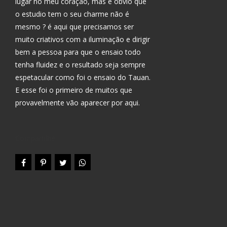
lugar no meu coração, mas é obvio que
o estudio tem o seu charme não é
mesmo ? é aqui que precisamos ser
muito criativos com a iluminação e dirigir
bem a pessoa para que o ensaio todo
tenha fluidez e o resultado seja sempre
espetacular como foi o ensaio do Tauan.
E esse foi o primeiro de muitos que
provavelmente vão aparecer por aqui.
Compartilhe