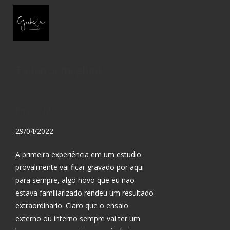
Tauan Semeghini
Ensaio Masculino
29/04/2022
A primeira experiência em um estudio
provalmente vai ficar gravado por aqui
para sempre, algo novo que eu não
estava familiarizado rendeu um resultado
extraordinario. Claro que o ensaio
externo ou interno sempre vai ter um