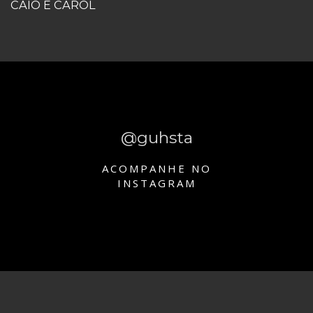
CAIO E CAROL
@guhsta
ACOMPANHE NO
INSTAGRAM