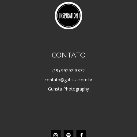
CONTATO
(19) 99292-3372
contato@guhsta.com.br
Guhsta Photography