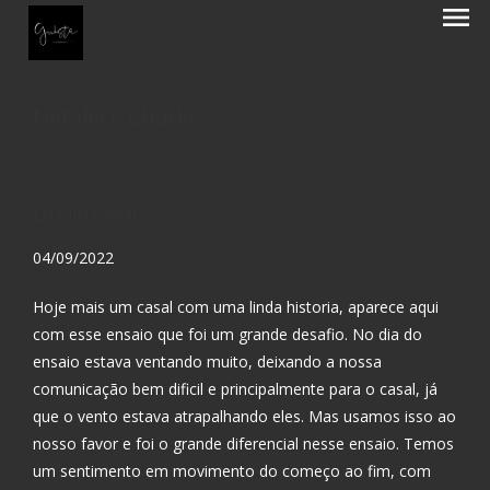
menu
Natalia e Charles
Ensaio Casal
04/09/2022
Hoje mais um casal com uma linda historia, aparece aqui
com esse ensaio que foi um grande desafio. No dia do
ensaio estava ventando muito, deixando a nossa
comunicação bem dificil e principalmente para o casal, já
que o vento estava atrapalhando eles. Mas usamos isso ao
nosso favor e foi o grande diferencial nesse ensaio. Temos
um sentimento em movimento do começo ao fim, com