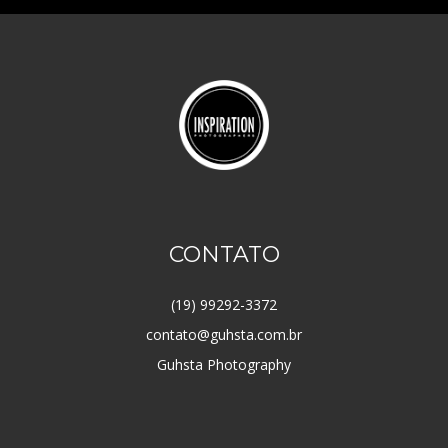
CONTATO
(19) 99292-3372
contato@guhsta.com.br
Guhsta Photography