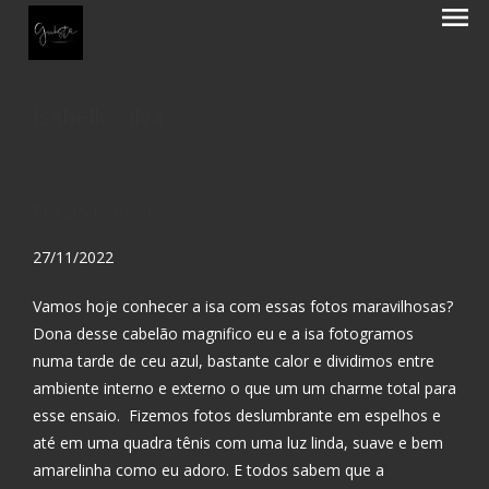
menu
Isabelle Silva
Ensaio Feminino
27/11/2022
Vamos hoje conhecer a isa com essas fotos maravilhosas?
Dona desse cabelão magnifico eu e a isa fotogramos
numa tarde de ceu azul, bastante calor e dividimos entre
ambiente interno e externo o que um um charme total para
esse ensaio. Fizemos fotos deslumbrante em espelhos e
até em uma quadra tênis com uma luz linda, suave e bem
amarelinha como eu adoro. E todos sabem que a