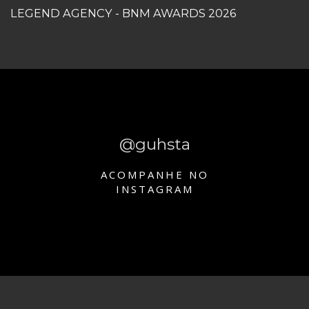
LEGEND AGENCY - BNM AWARDS 2026
@guhsta
ACOMPANHE NO
INSTAGRAM