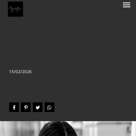
menu
Isa Sella
Ensaio Pessoal
15/02/2026
Compartilhe