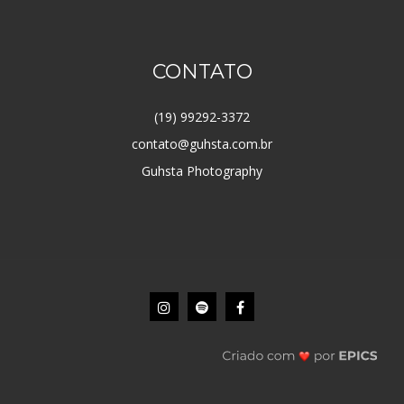
CONTATO
(19) 99292-3372
contato@guhsta.com.br
Guhsta Photography