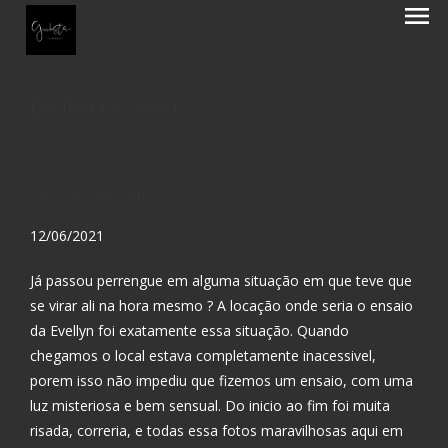
menu
Evellyn Desiderio
Ensaio Sensual
12/06/2021
Já passou perrengue em alguma situação em que teve que
se virar ali na hora mesmo ? A locação onde seria o ensaio
da Evellyn foi exatamente essa situação. Quando
chegamos o local estava completamente inacessivel,
porem isso não impediu que fizemos um ensaio, com uma
luz misteriosa e bem sensual. Do inicio ao fim foi muita
risada, correria, e todas essa fotos maravilhosas aqui em