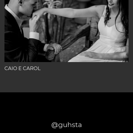
CAIO E CAROL
@guhsta