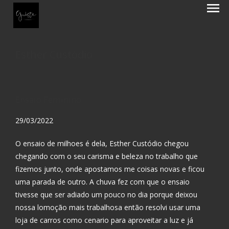
menu
Esther Custódio
Ensaio Feminino
29/03/2022
O ensaio de milhoes é dela, Esther Custódio chegou
chegando com o seu carisma e beleza no trabalho que
fizemos junto, onde apostamos me coisas novas e ficou
uma parada de outro. A chuva fez com que o ensaio
tivesse que ser adiado um pouco no dia porque deixou
nossa lomoção mais trabalhosa então resolvi usar uma
loja de carros como cenario para aproveitar a luz e já