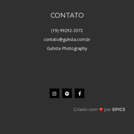
CONTATO
(19) 99292-3372
contato@guhsta.com.br
Guhsta Photography