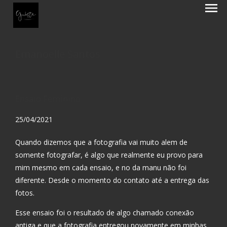
menu
Emanoelle Santos
Ensaio Feminino
25/04/2021
Quando dizemos que a fotografia vai muito alem de
somente fotografar, é algo que realmente eu provo para
mim mesmo em cada ensaio, e no da manu não foi
diferente. Desde o momento do contato até a entrega das
fotos.
Esse ensaio foi o resultado de algo chamado conexão
antiga e que a fotografia entregou novamente em minhas