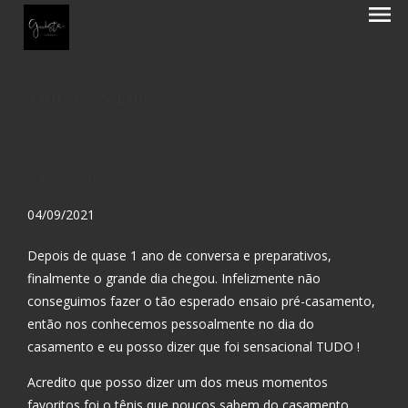
menu
Thifany & Luis
Casamento
04/09/2021
Depois de quase 1 ano de conversa e preparativos,
finalmente o grande dia chegou. Infelizmente não
conseguimos fazer o tão esperado ensaio pré-casamento,
então nos conhecemos pessoalmente no dia do
casamento e eu posso dizer que foi sensacional TUDO !
Acredito que posso dizer um dos meus momentos
favoritos foi o tênis que poucos sabem do casamento